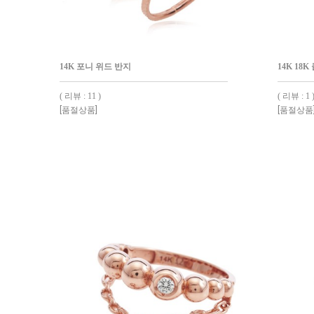
14K 포니 위드 반지
14K 18
( 리뷰 : 11 )
( 리뷰 : 1 
[품절상품]
[품절상품