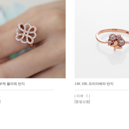
K 부케 플라워 반지
14K 18K 프리마베라 반지
)
( 리뷰 : 1 )
]
[품절상품]