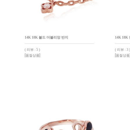
14K 18K 볼드 더블리앙 반지
14K 18
( 리뷰 : 5 )
( 리뷰 : 3 
[품절상품]
[품절상품