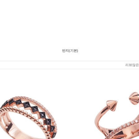
반지(기본)
리뷰많은