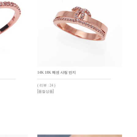
14K 18K 헤센 샤링 반지
( 리뷰 : 24 )
[품절상품]