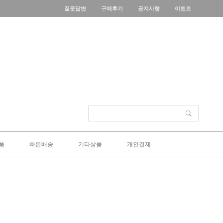
질문답변
구매후기
공지사항
이벤트
품
빠른배송
기타상품
개인결제