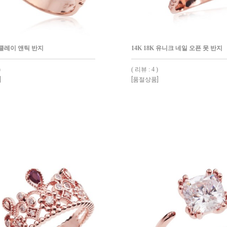
K 클레이 앤틱 반지
14K 18K 유니크 네일 오픈 못 반지
)
( 리뷰 : 4 )
]
[품절상품]