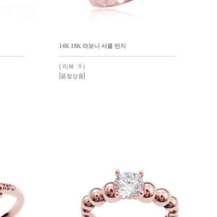
14K 18K 라보니 서클 반지
( 리뷰 : 9 )
[품절상품]