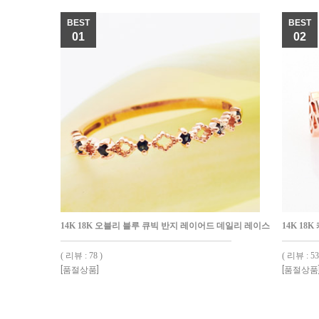
BEST
BEST
01
02
14K 18K 오블리 블루 큐빅 반지 레이어드 데일리 레이스
14K 18
( 리뷰 : 78 )
( 리뷰 : 53
[품절상품]
[품절상품