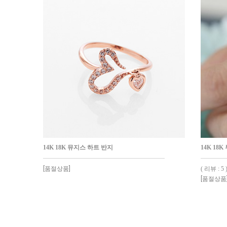
14K 18K 뮤지스 하트 반지
14K 18
[품절상품]
( 리뷰 : 5 
[품절상품