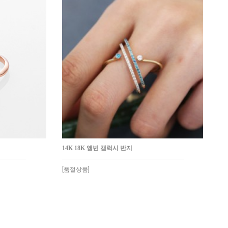
14K 18K 앨빈 갤럭시 반지
[품절상품]