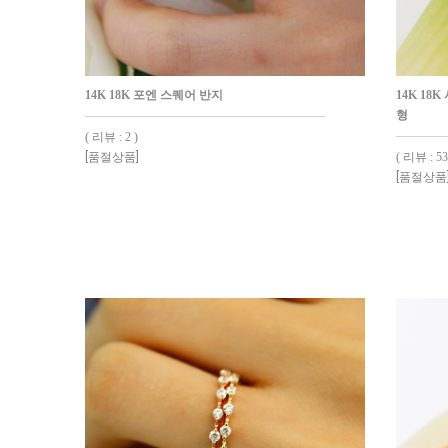
14K 18K 포엔 스퀘어 반지
14K 18
형
( 리뷰 : 2 )
[품절상품]
( 리뷰 : 53
[품절상품