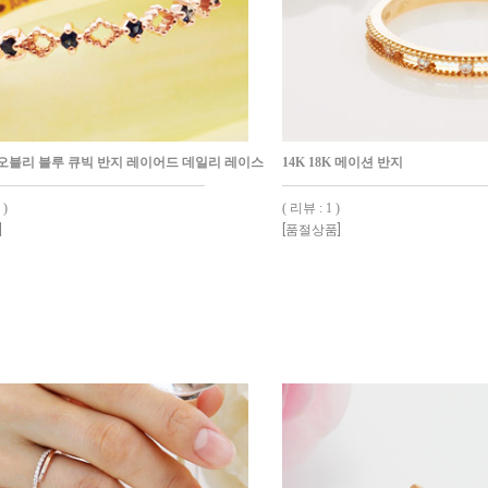
8K 오블리 블루 큐빅 반지 레이어드 데일리 레이스
14K 18K 메이션 반지
 )
( 리뷰 : 1 )
]
[품절상품]