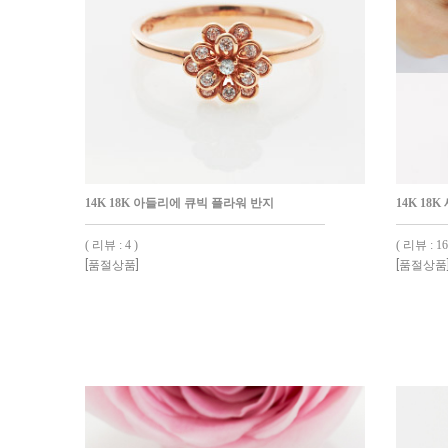
14K 18K 아들리에 큐빅 플라워 반지
14K 18
( 리뷰 : 4 )
( 리뷰 : 16
[품절상품]
[품절상품