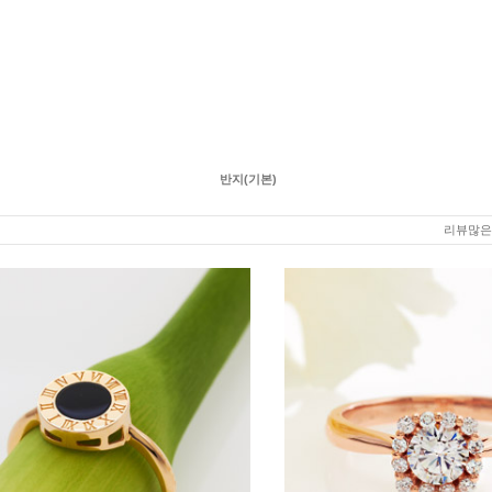
반지(기본)
리뷰많은