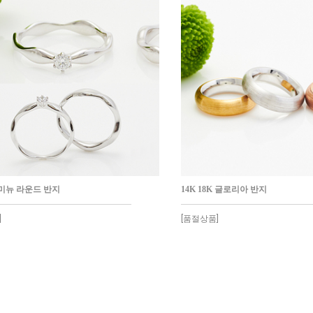
K 미뉴 라운드 반지
14K 18K 글로리아 반지
]
[품절상품]