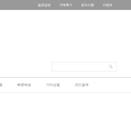
질문답변
구매후기
공지사항
이벤트
품
빠른배송
기타상품
개인결제