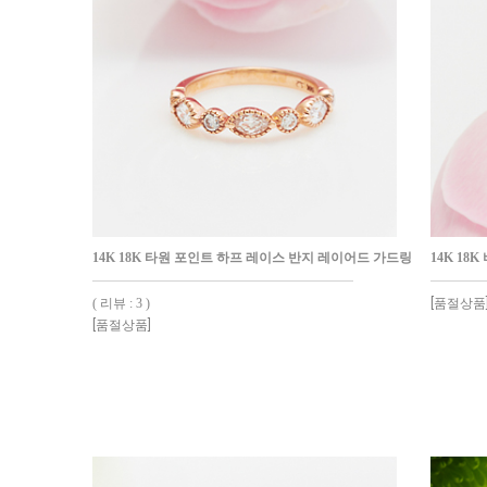
14K 18K 타원 포인트 하프 레이스 반지 레이어드 가드링
14K 18
( 리뷰 : 3 )
[품절상품
[품절상품]