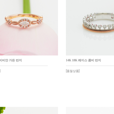
K 비비안 가든 반지
14K 18K 레이스 콤비 반지
]
[품절상품]