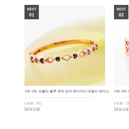
BEST
BEST
01
02
14K 18K 오블리 블루 큐빅 반지 레이어드 데일리 레이스
14K 18
( 리뷰 : 78 )
( 리뷰 : 53
[품절상품]
[품절상품