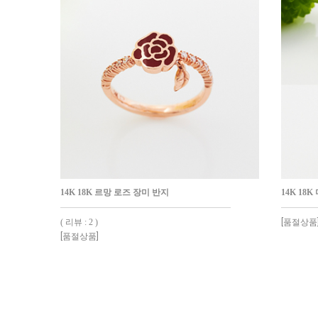
14K 18K 르망 로즈 장미 반지
14K 18
( 리뷰 : 2 )
[품절상품
[품절상품]