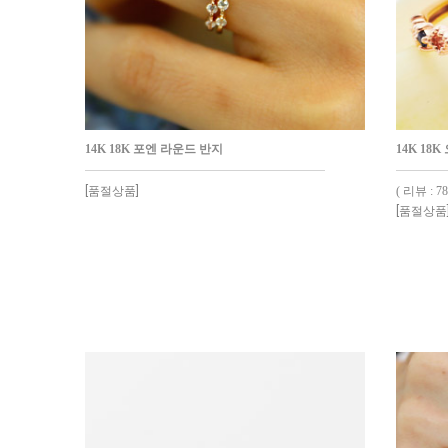
14K 18K 포엔 라운드 반지
14K 1
[품절상품]
( 리뷰 : 78
[품절상품