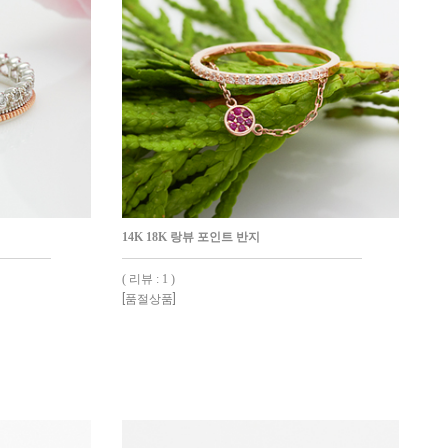
14K 18K 랑뷰 포인트 반지
( 리뷰 : 1 )
[품절상품]