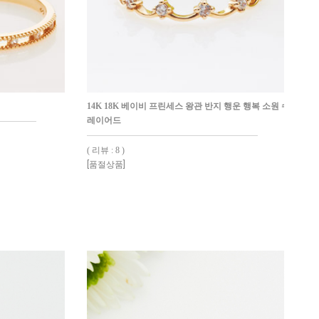
14K 18K 베이비 프린세스 왕관 반지 행운 행복 소원 수능
레이어드
( 리뷰 : 8 )
[품절상품]