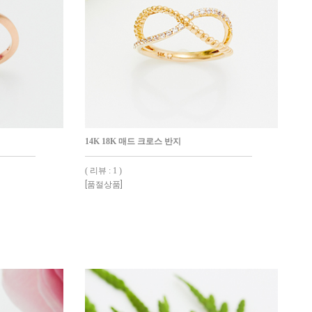
14K 18K 매드 크로스 반지
( 리뷰 : 1 )
[품절상품]